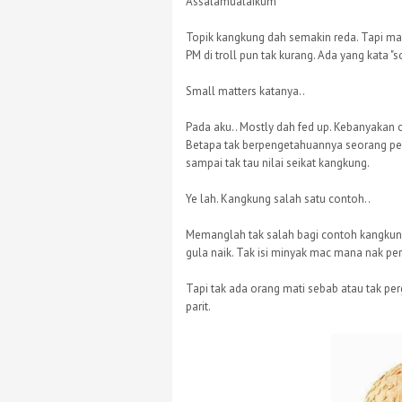
Assalamualaikum
Topik kangkung dah semakin reda. Tapi mas
PM di troll pun tak kurang. Ada yang kata "so
Small matters katanya..
Pada aku.. Mostly dah fed up. Kebanyakan 
Betapa tak berpengetahuannya seorang pe
sampai tak tau nilai seikat kangkung.
Ye lah. Kangkung salah satu contoh..
Memanglah tak salah bagi contoh kangkung
gula naik. Tak isi minyak mac mana nak perg
Tapi tak ada orang mati sebab atau tak per
parit.