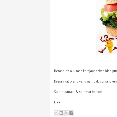
Betapalah aku rasa kerajaan takde idea p
Kesian kat orang yang nampak isu kangkung
Salam Jumaat & selamat bercoti
Daa