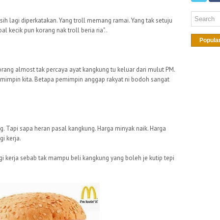
ih lagi diperkatakan. Yang troll memang ramai. Yang tak setuju
al kecik pun korang nak troll beria ria"..
Popula
orang almost tak percaya ayat kangkung tu keluar dari mulut PM.
mimpin kita. Betapa pemimpin anggap rakyat ni bodoh sangat
. Tapi sapa heran pasal kangkung. Harga minyak naik. Harga
i kerja.
gi kerja sebab tak mampu beli kangkung yang boleh je kutip tepi