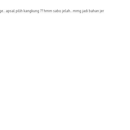
ege.. apsal pilih kangkung ?? hmm sabo jelah.. mmg jadi bahan jer