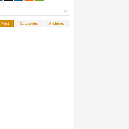
r Post
Categories
Archives