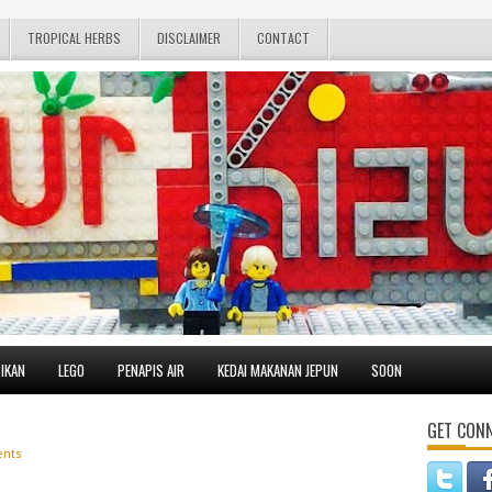
TROPICAL HERBS
DISCLAIMER
CONTACT
IKAN
LEGO
PENAPIS AIR
KEDAI MAKANAN JEPUN
SOON
GET CON
nts