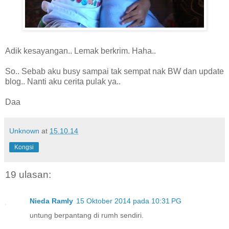
Adik kesayangan.. Lemak berkrim. Haha..
So.. Sebab aku busy sampai tak sempat nak BW dan update
blog.. Nanti aku cerita pulak ya..
Daa
Unknown
at
15.10.14
Kongsi
19 ulasan:
Nieda Ramly
15 Oktober 2014 pada 10:31 PG
untung berpantang di rumh sendiri.