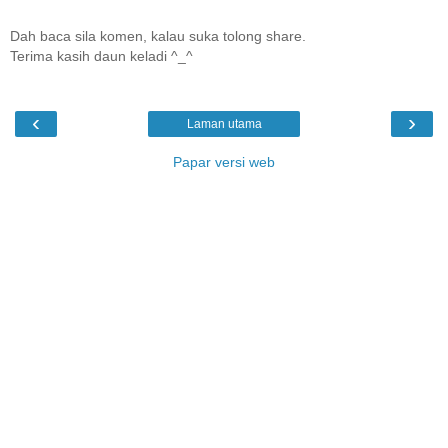
Dah baca sila komen, kalau suka tolong share.
Terima kasih daun keladi ^_^
‹
›
Laman utama
Papar versi web