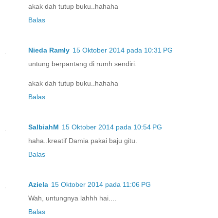
akak dah tutup buku..hahaha
Balas
Nieda Ramly
15 Oktober 2014 pada 10:31 PG
untung berpantang di rumh sendiri.
akak dah tutup buku..hahaha
Balas
SalbiahM
15 Oktober 2014 pada 10:54 PG
haha..kreatif Damia pakai baju gitu.
Balas
Aziela
15 Oktober 2014 pada 11:06 PG
Wah, untungnya lahhh hai....
Balas