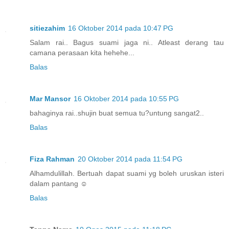
sitiezahim
16 Oktober 2014 pada 10:47 PG
Salam rai.. Bagus suami jaga ni.. Atleast derang tau
camana perasaan kita hehehe...
Balas
Mar Mansor
16 Oktober 2014 pada 10:55 PG
bahaginya rai..shujin buat semua tu?untung sangat2..
Balas
Fiza Rahman
20 Oktober 2014 pada 11:54 PG
Alhamdulillah. Bertuah dapat suami yg boleh uruskan isteri
dalam pantang ☺
Balas