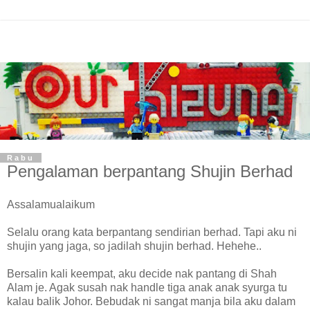
Rabu
Pengalaman berpantang Shujin Berhad
Assalamualaikum
Selalu orang kata berpantang sendirian berhad. Tapi aku ni
shujin yang jaga, so jadilah shujin berhad. Hehehe..
Bersalin kali keempat, aku decide nak pantang di Shah
Alam je. Agak susah nak handle tiga anak anak syurga tu
kalau balik Johor. Bebudak ni sangat manja bila aku dalam