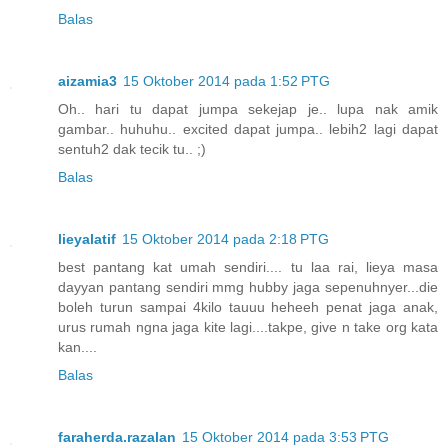
Balas
aizamia3
15 Oktober 2014 pada 1:52 PTG
Oh.. hari tu dapat jumpa sekejap je.. lupa nak amik
gambar.. huhuhu.. excited dapat jumpa.. lebih2 lagi dapat
sentuh2 dak tecik tu.. ;)
Balas
lieyalatif
15 Oktober 2014 pada 2:18 PTG
best pantang kat umah sendiri.... tu laa rai, lieya masa
dayyan pantang sendiri mmg hubby jaga sepenuhnyer...die
boleh turun sampai 4kilo tauuu heheeh penat jaga anak,
urus rumah ngna jaga kite lagi....takpe, give n take org kata
kan....
Balas
faraherda.razalan
15 Oktober 2014 pada 3:53 PTG