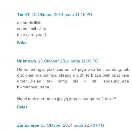
Tie HT
15 Oktober 2014 pada 11:16 PG
alhamdulillah
suami mithali tu
take care yea :)
Balas
Unknown
15 Oktober 2014 pada 11:38 PG
Hehe...teringat plak zaman art jaga aku lam pantang..tak
duk diam dia..sampai skrang dia dh terbiasa plak buat keje
umah...kalau tak mmg dia x reti langsung..ada
hikmahnya..haha..
Nanti mak mertua ko jgk yg jaga si bunga no 2 ni ke?
Balas
Zai Zamree
15 Oktober 2014 pada 12:48 PTG