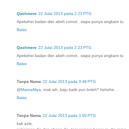
Qashmere
22 Julai 2013 pada 2:23 PTG
Apekehei badan dier abeh comot...siapa punya angkare tu
Balas
Qashmere
22 Julai 2013 pada 2:23 PTG
Apekehei badan dier abeh comot...siapa punya angkare tu
Balas
Tanpa Nama
22 Julai 2013 pada 3:48 PTG
@
MamaAliya
, mak aih..baju batik pun boleh? hehehe..
Balas
Tanpa Nama
22 Julai 2013 pada 3:50 PTG
kak azie,