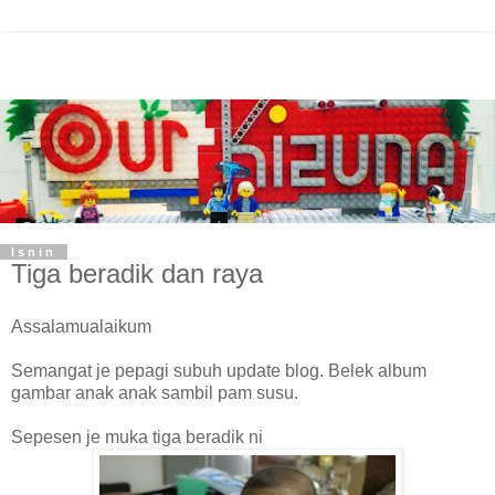
Isnin
Tiga beradik dan raya
Assalamualaikum
Semangat je pepagi subuh update blog. Belek album
gambar anak anak sambil pam susu.
Sepesen je muka tiga beradik ni