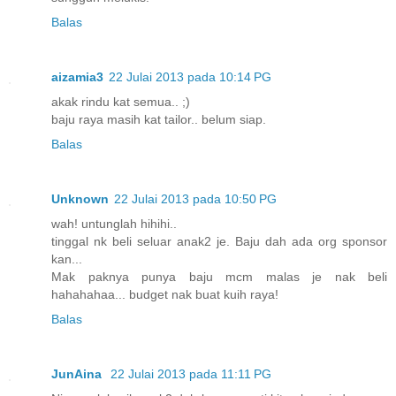
Balas
aizamia3
22 Julai 2013 pada 10:14 PG
akak rindu kat semua.. ;)
baju raya masih kat tailor.. belum siap.
Balas
Unknown
22 Julai 2013 pada 10:50 PG
wah! untunglah hihihi..
tinggal nk beli seluar anak2 je. Baju dah ada org sponsor
kan...
Mak paknya punya baju mcm malas je nak beli
hahahahaa... budget nak buat kuih raya!
Balas
JunAina
22 Julai 2013 pada 11:11 PG