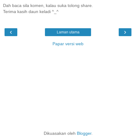
Dah baca sila komen, kalau suka tolong share.
Terima kasih daun keladi ^_^
‹
›
Laman utama
Papar versi web
Dikuasakan oleh
Blogger
.