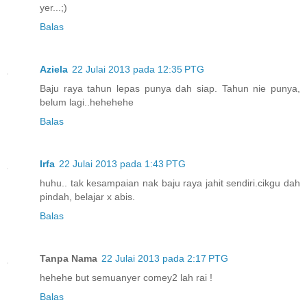
yer...;)
Balas
Aziela
22 Julai 2013 pada 12:35 PTG
Baju raya tahun lepas punya dah siap. Tahun nie punya,
belum lagi..hehehehe
Balas
Irfa
22 Julai 2013 pada 1:43 PTG
huhu.. tak kesampaian nak baju raya jahit sendiri.cikgu dah
pindah, belajar x abis.
Balas
Tanpa Nama
22 Julai 2013 pada 2:17 PTG
hehehe but semuanyer comey2 lah rai !
Balas