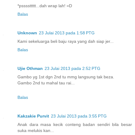
*pssssttttt...dah wrap lah! =D
Balas
Unknown
23 Julai 2013 pada 1:58 PTG
Kami sekeluarga beli baju raya yang dah siap jer...
Balas
Ujie Othman
23 Julai 2013 pada 2:52 PTG
Gambo yg 1st dgn 2nd tu mmg langsung tak beza.
Gambo 2nd tu mahal tau rai...
Balas
Kakzakie Purvit
23 Julai 2013 pada 3:55 PTG
Anak dara masa kecik conteng badan sendiri bila besar
suka melukis kan...