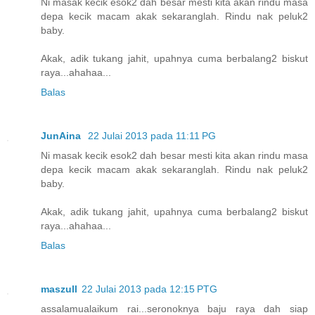
Ni masak kecik esok2 dah besar mesti kita akan rindu masa
depa kecik macam akak sekaranglah. Rindu nak peluk2
baby.
Akak, adik tukang jahit, upahnya cuma berbalang2 biskut
raya...ahahaa...
Balas
JunAina
22 Julai 2013 pada 11:11 PG
Ni masak kecik esok2 dah besar mesti kita akan rindu masa
depa kecik macam akak sekaranglah. Rindu nak peluk2
baby.
Akak, adik tukang jahit, upahnya cuma berbalang2 biskut
raya...ahahaa...
Balas
maszull
22 Julai 2013 pada 12:15 PTG
assalamualaikum rai...seronoknya baju raya dah siap