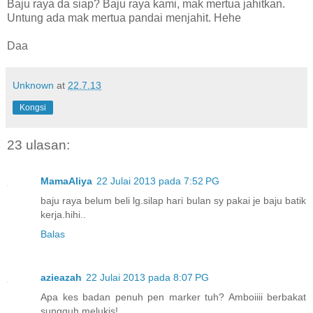
Baju raya da siap? Baju raya kami, mak mertua jahitkan.
Untung ada mak mertua pandai menjahit. Hehe
Daa
Unknown
at
22.7.13
Kongsi
23 ulasan:
MamaAliya
22 Julai 2013 pada 7:52 PG
baju raya belum beli lg.silap hari bulan sy pakai je baju batik
kerja.hihi..
Balas
azieazah
22 Julai 2013 pada 8:07 PG
Apa kes badan penuh pen marker tuh? Amboiiii berbakat
sungguh melukis!